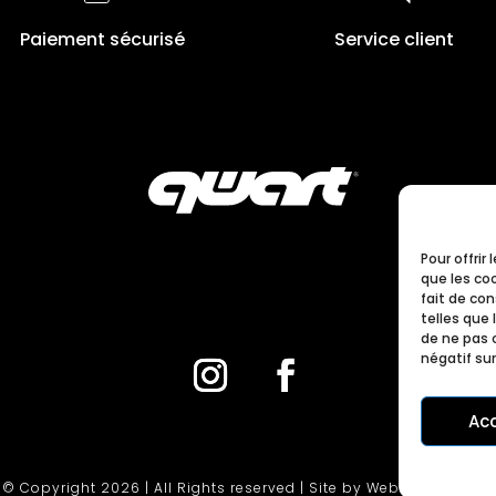
Paiement sécurisé
Service client
Pour offrir
que les co
fait de co
telles que 
de ne pas 
négatif sur
Ac
© Copyright 2026 | All Rights reserved | Site by Webdesignertlse