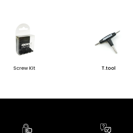
Screw Kit
T.tool