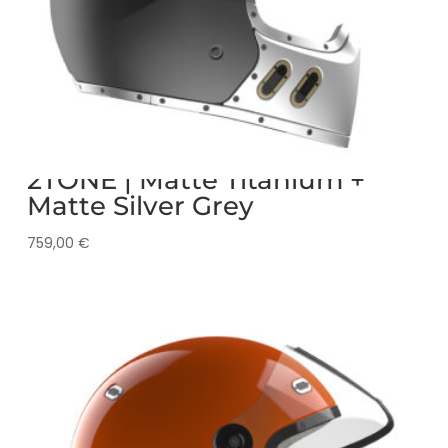
2TONE | Matte Titanium +
Matte Silver Grey
759,00
€