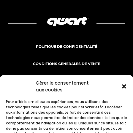
POLITIQUE DE CONFIDENTIALITÉ
CONDITIONS GÉNÉRALES DE VENTE
MENTIONS LÉGALES
Gérer le consentement
aux cookies
Pour offrir les meilleures expériences, nous utilisons des
technologies telles que les cookies pour stocker et/ou accéder
aux informations des appareils. Le fait de consentir à ces
technologies nous permettra de traiter des données telles que le
comportement de navigation ou les ID uniques sur ce site. Le fait
de ne pas consentir ou de retirer son consentement peut avoir
INFORMATIONS LIVRAISON