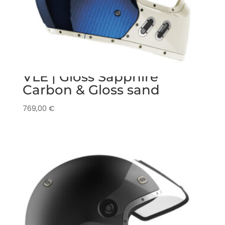
VLE | Gloss Sapphire
Carbon & Gloss sand
769,00
€