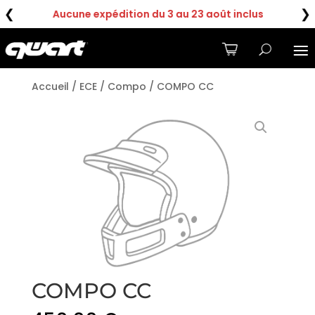
❮
❯
Aucune expédition du 3 au 23 août inclus
Accueil
/
ECE
/
Compo
/ COMPO CC
COMPO CC