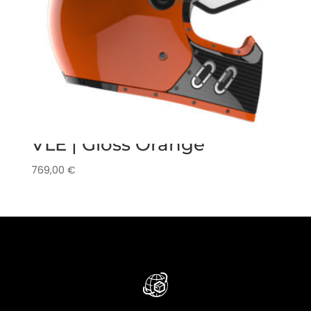
VLE | Gloss Orange
769,00
€