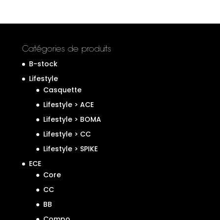
Catégories de produits
B-stock
Lifestyle
Casquette
Lifestyle > ACE
Lifestyle > BOMA
Lifestyle > CC
Lifestyle > SPIKE
ECE
Core
CC
BB
Compo