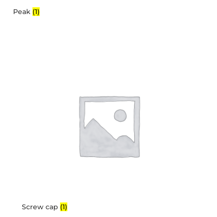
Peak
(1)
Screw cap
(1)