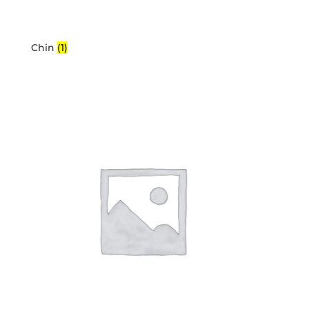
Chin
(1)