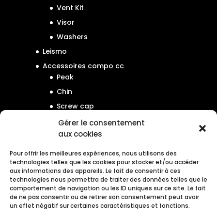
Vent Kit
Visor
Washers
Leismo
Accessoires compo cc
Peak
Chin
Screw cap
Gérer le consentement
aux cookies
Pour offrir les meilleures expériences, nous utilisons des
technologies telles que les cookies pour stocker et/ou accéder
Guide des tailles
aux informations des appareils. Le fait de consentir à ces
technologies nous permettra de traiter des données telles que le
Manuel d’utilisation
comportement de navigation ou les ID uniques sur ce site. Le fait
de ne pas consentir ou de retirer son consentement peut avoir
Enregistrement garantie
un effet négatif sur certaines caractéristiques et fonctions.