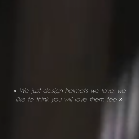
« We just design helmets we love, we
like to think you will love them too »