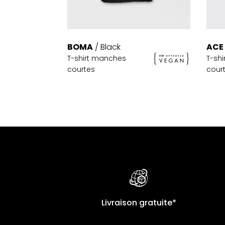
BOMA
/ Black
ACE
T-shirt manches
T-sh
courtes
cour
Livraison gratuite*