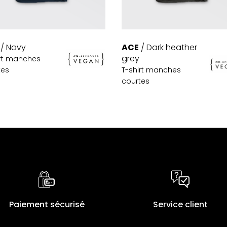
ACE
/ Dark heather
/ Navy
grey
irt manches
T-shirt manches
tes
courtes
Paiement sécurisé
Service client