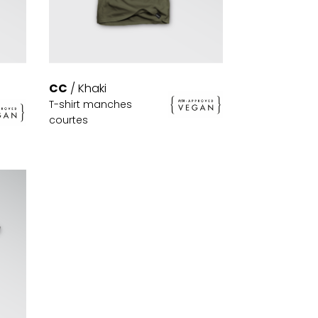
CC
/ Khaki
T-shirt manches
courtes