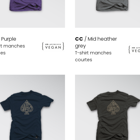
CC
/ Mid heather
 Purple
grey
irt manches
T-shirt manches
tes
courtes