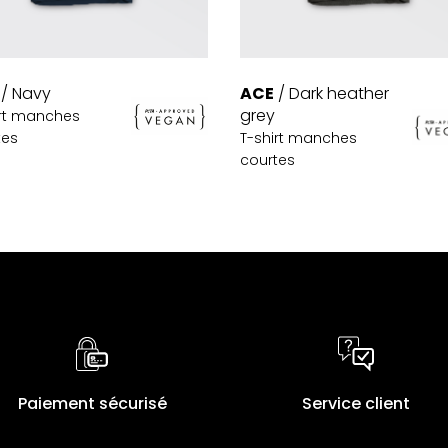
ACE
/ Dark heather
/ Navy
grey
irt manches
T-shirt manches
tes
courtes
Paiement sécurisé
Service client