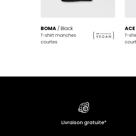
BOMA
/ Black
ACE
T-shirt manches
T-sh
courtes
cour
Livraison gratuite*