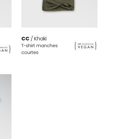
CC
/ Khaki
T-shirt manches
courtes