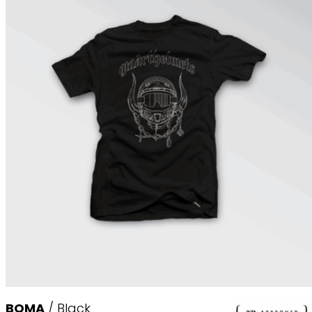
BOMA
/ Black