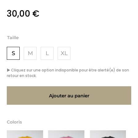
30,00
€
Taille
S
M
L
XL
▶ Cliquez sur une option indisponible pour être alerté(e) de son
retour en stock.
Ajouter au panier
Coloris