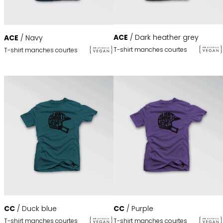
ACE
/ Dark heather grey
ACE
/ Navy
T-shirt manches courtes
T-shirt manches courtes
CC
/ Purple
CC
/ Duck blue
T-shirt manches courtes
T-shirt manches courtes