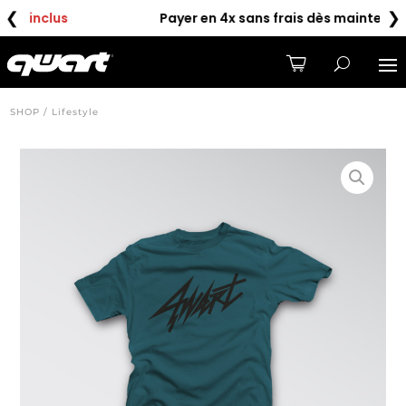
❮
❯
Payer en 4x sans frais dès maintenant
SHOP / Lifestyle