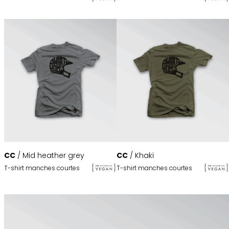
CC
/ Khaki
CC
/ Mid heather grey
T-shirt manches courtes
T-shirt manches courtes