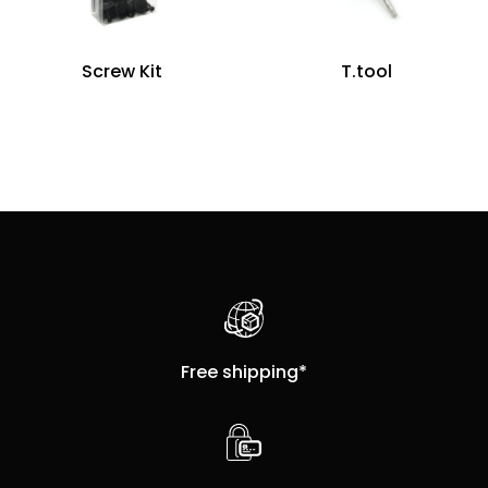
Screw Kit
T.tool
Free shipping*