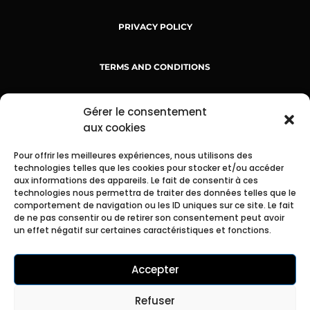
PRIVACY POLICY
TERMS AND CONDITIONS
TERMS OF SERVICE
Gérer le consentement
aux cookies
Pour offrir les meilleures expériences, nous utilisons des
technologies telles que les cookies pour stocker et/ou accéder
aux informations des appareils. Le fait de consentir à ces
technologies nous permettra de traiter des données telles que le
comportement de navigation ou les ID uniques sur ce site. Le fait
de ne pas consentir ou de retirer son consentement peut avoir
SHIPPING INFO
un effet négatif sur certaines caractéristiques et fonctions.
RETURN AND REFUND POLICY
Accepter
Refuser
CONTACT