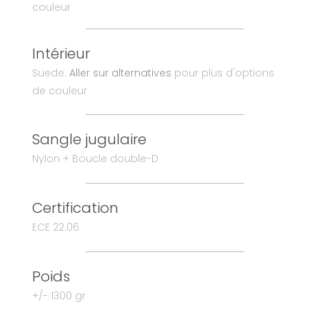
couleur
Intérieur
Suede.
Aller sur alternatives
pour plus d'options
de couleur
Sangle jugulaire
Nylon + Boucle double-D
Certification
ECE 22.06
Poids
+/- 1300 gr