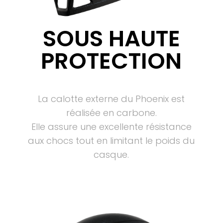
SOUS HAUTE
PROTECTION
La calotte externe du Phoenix est
réalisée en carbone.
Elle assure une excellente résistance
aux chocs tout en limitant le poids du
casque.