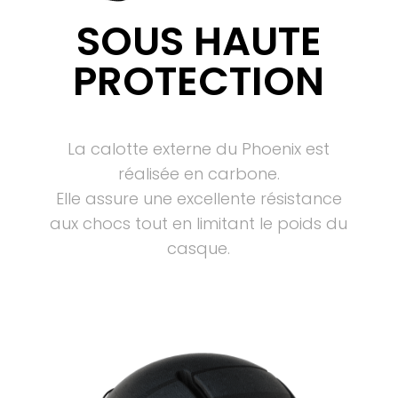
SOUS HAUTE
PROTECTION
La calotte externe du Phoenix est
réalisée en carbone.
Elle assure une excellente résistance
aux chocs tout en limitant le poids du
casque.