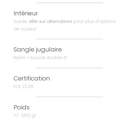
Intérieur
Suede.
Aller sur alternatives
pour plus d'options
de couleur
Sangle jugulaire
Nylon + Boucle double-D
Certification
ECE 22.06
Poids
+/- 1300 gr