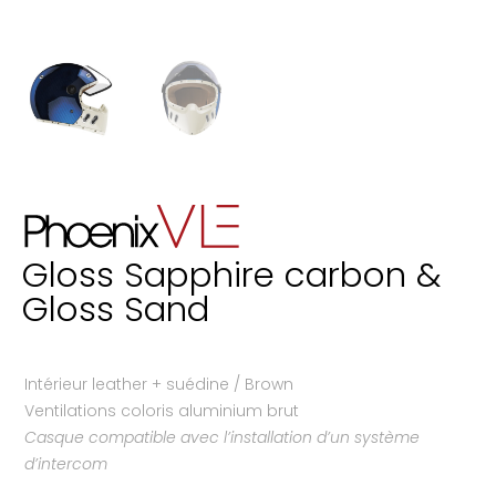
Gloss Sapphire carbon &
Gloss Sand
Intérieur leather + suédine / Brown
Ventilations coloris aluminium brut
Casque compatible avec l’installation d’un système
d’intercom