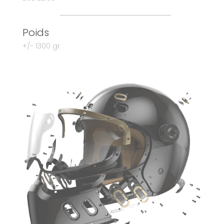
Poids
+/- 1300 gr