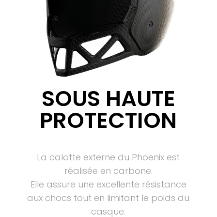
SOUS HAUTE
PROTECTION
La calotte externe du Phoenix est
réalisée en carbone.
Elle assure une excellente résistance
aux chocs tout en limitant le poids du
casque.