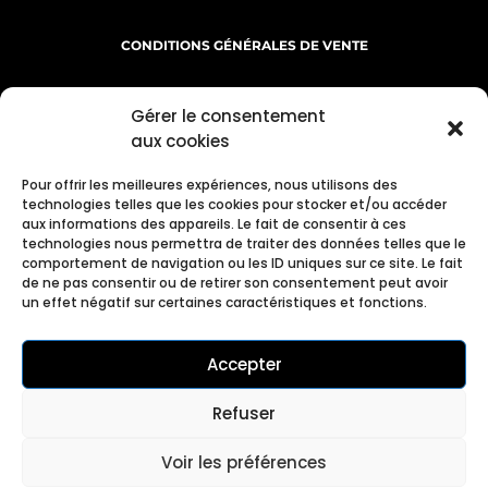
CONDITIONS GÉNÉRALES DE VENTE
MENTIONS LÉGALES
Gérer le consentement
aux cookies
Pour offrir les meilleures expériences, nous utilisons des
technologies telles que les cookies pour stocker et/ou accéder
aux informations des appareils. Le fait de consentir à ces
technologies nous permettra de traiter des données telles que le
comportement de navigation ou les ID uniques sur ce site. Le fait
de ne pas consentir ou de retirer son consentement peut avoir
INFORMATIONS LIVRAISON
un effet négatif sur certaines caractéristiques et fonctions.
POLITIQUE DE RETOUR
Accepter
Refuser
CONTACT
Voir les préférences
© Copyright 2026 | All Rights reserved | Site by Webdesignertlse