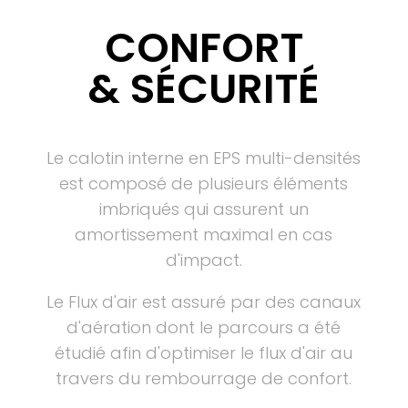
CONFORT
& SÉCURITÉ
Le calotin interne en EPS multi-densités
est composé de plusieurs éléments
imbriqués qui assurent un
amortissement maximal en cas
d'impact.
Le Flux d'air est assuré par des canaux
d'aération dont le parcours a été
étudié afin d'optimiser le flux d'air au
travers du rembourrage de confort.