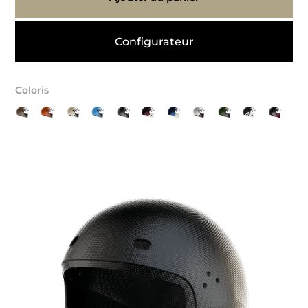
Configurateur
Coloris