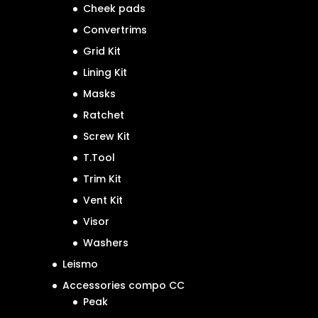
Cheek pads
Convertrims
Grid Kit
Lining Kit
Masks
Ratchet
Screw Kit
T.Tool
Trim Kit
Vent Kit
Visor
Washers
Leismo
Accessories compo CC
Peak