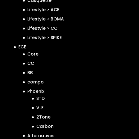
Casquette
Lifestyle > ACE
Lifestyle > BOMA
Lifestyle > CC
Lifestyle > SPIKE
ECE
Core
CC
BB
compo
Phoenix
STD
VLE
2Tone
Carbon
Alternatives