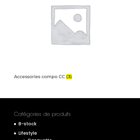
Accessories compo CC
(3)
Catégories de produits
B-stock
Lifestyle