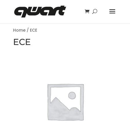
Home
/ ECE
ECE