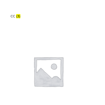
CC
(3)