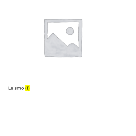
Leismo
(1)