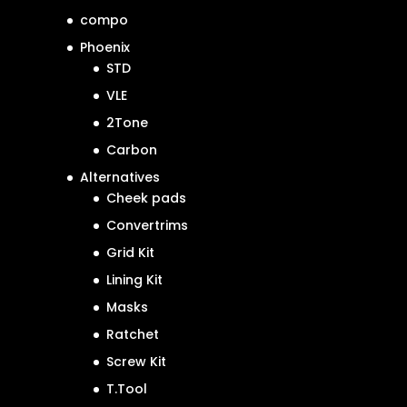
compo
Phoenix
STD
VLE
2Tone
Carbon
Alternatives
Cheek pads
Convertrims
Grid Kit
Lining Kit
Masks
Ratchet
Screw Kit
T.Tool