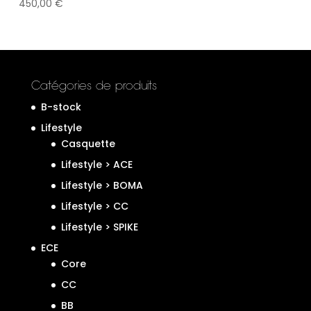
450,00
€
Catégories de produits
B-stock
Lifestyle
Casquette
Lifestyle > ACE
Lifestyle > BOMA
Lifestyle > CC
Lifestyle > SPIKE
ECE
Core
CC
BB