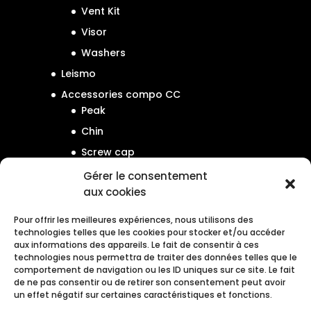
Vent Kit
Visor
Washers
Leismo
Accessories compo CC
Peak
Chin
Screw cap
Gérer le consentement
aux cookies
Pour offrir les meilleures expériences, nous utilisons des
technologies telles que les cookies pour stocker et/ou accéder
Guide des tailles
aux informations des appareils. Le fait de consentir à ces
technologies nous permettra de traiter des données telles que le
Manuel d’utilisation
comportement de navigation ou les ID uniques sur ce site. Le fait
de ne pas consentir ou de retirer son consentement peut avoir
Enregistrement garantie
un effet négatif sur certaines caractéristiques et fonctions.