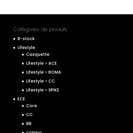
Catégories de produits
B-stock
Lifestyle
Casquette
Lifestyle > ACE
Lifestyle > BOMA
Lifestyle > CC
Lifestyle > SPIKE
ECE
Core
CC
BB
compo