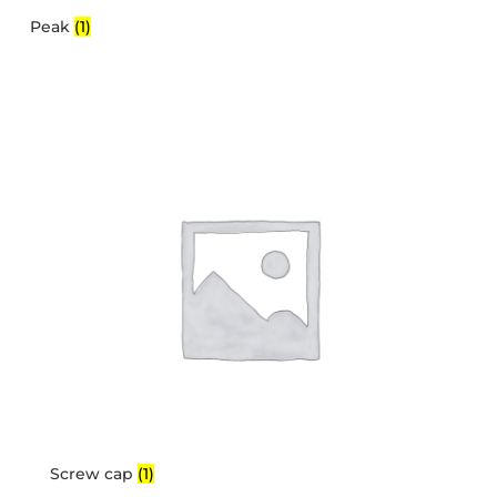
Peak
(1)
Screw cap
(1)