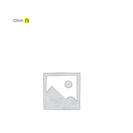
Chin
(1)